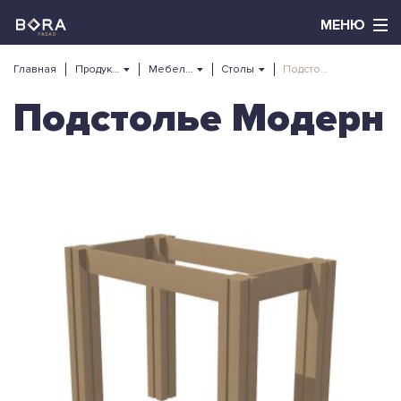
Главная
Продукция
Мебель из массива
Столы
Подстолье Модерн
Подстолье Модерн