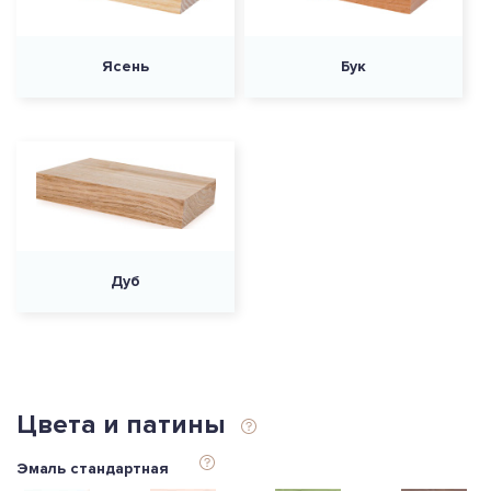
Ясень
Бук
Дуб
Цвета и патины
Эмаль стандартная