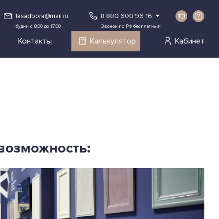
fasadbora@mail.ru
8 800 600 96 16
будни с 8:00 до 17:00
Звонок по РФ бесплатный
Контакты
Калькулятор
Кабинет
 возможность: