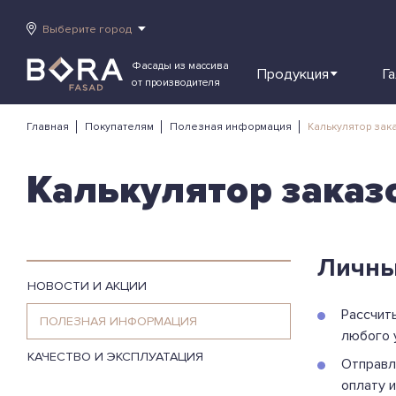
Выберите город
Фасады из массива
Продукция
Г
от производителя
Главная
Покупателям
Полезная информация
Калькулятор зак
Калькулятор заказ
Личны
НОВОСТИ И АКЦИИ
Рассчит
ПОЛЕЗНАЯ ИНФОРМАЦИЯ
любого 
КАЧЕСТВО И ЭКСПЛУАТАЦИЯ
Отправл
оплату 