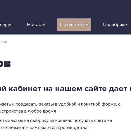
алерея
Новости
Покупателям
О фабрике
азов
ов
й кабинет на нашем сайте дает
ывать и создавать заказы в удобной и понятной форме, с
устройства в любое время
ять заказы на фабрику, мгновенно получать счета на
и отслеживать каждый этап производства