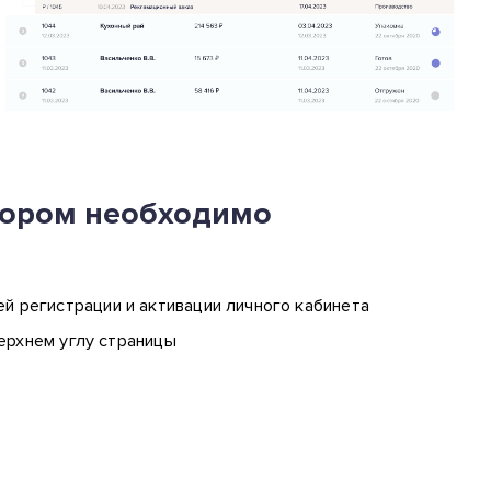
тором необходимо
 регистрации и активации личного кабинета
верхнем углу страницы