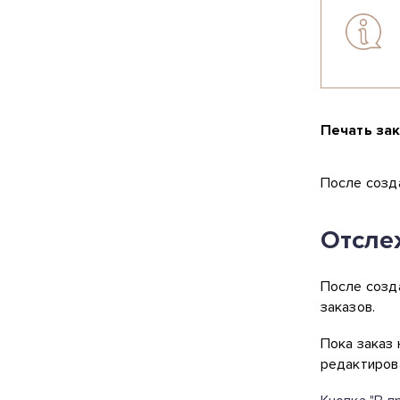
Печать зак
После созда
Отсле
После созда
заказов.
Пока заказ 
редактиров