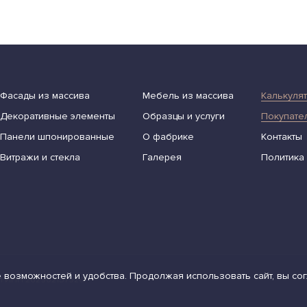
Фасады из массива
Мебель из массива
Калькуля
Декоративные элементы
Образцы и услуги
Покупате
Панели шпонированные
О фабрике
Контакты
Витражи и стекла
Галерея
Политика
 возможностей и удобства. Продолжая использовать сайт, вы со
31 ИНН 262902157920