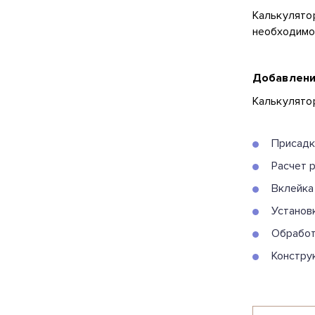
Калькулято
необходимо
Добавлени
Калькулятор
Присадк
Расчет 
Вклейка
Установ
Обработ
Констру