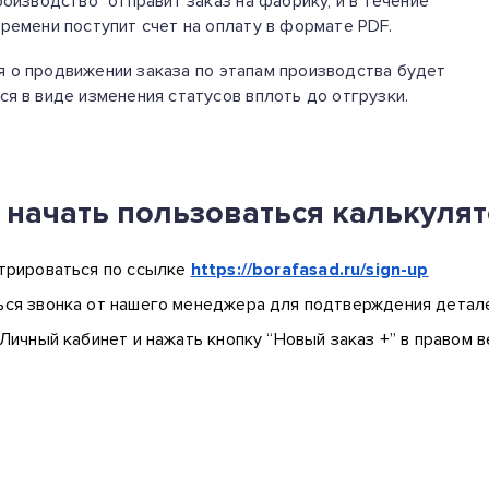
роизводство" отправит заказ на фабрику, и в течение
ремени поступит счет на оплату в формате PDF.
 о продвижении заказа по этапам производства будет
я в виде изменения статусов вплоть до отгрузки.
 начать пользоваться калькуля
трироваться по ссылке
https://borafasad.ru/sign-up
ся звонка от нашего менеджера для подтверждения деталей
 Личный кабинет и нажать кнопку “Новый заказ +” в правом 