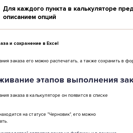
Для каждого пункта в калькуляторе пре
описанием опций
аза и сохранение в Excel
ния заказа его можно распечатать, а также сохранить в фо
живание этапов выполнения за
ния заказа в калькуляторе он появится в списке
находится на статусе "Черновик", его можно
ать.