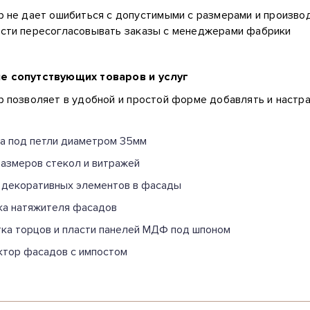
р не дает ошибиться с допустимыми с размерами и произво
сти пересогласовывать заказы с менеджерами фабрики
е сопутствующих товаров и услуг
 позволяет в удобной и простой форме добавлять и настра
а под петли диаметром 35мм
размеров стекол и витражей
 декоративных элементов в фасады
ка натяжителя фасадов
ка торцов и пласти панелей МДФ под шпоном
ктор фасадов с импостом