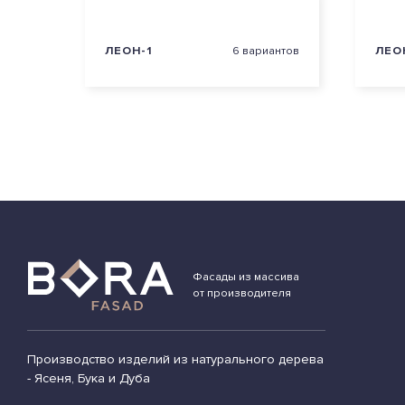
ЛЕОН-1
6 вариантов
ЛЕО
Фасады из массива
от производителя
Производство изделий из натурального дерева
- Ясеня, Бука и Дуба