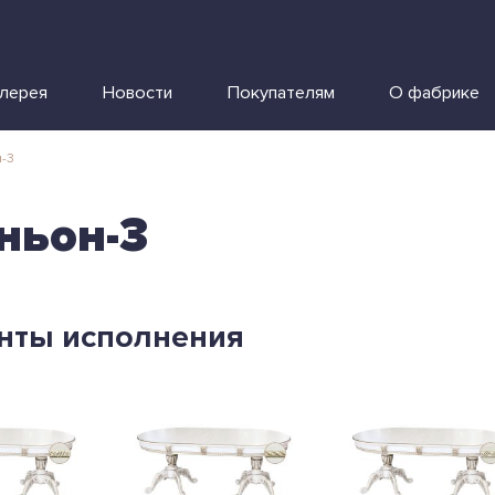
алерея
Новости
Покупателям
О фабрике
-3
ньон-3
нты исполнения