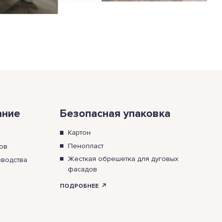
ание
Безопасная упаковка
Картон
Пенопласт
зов
Жесткая обрешетка для дуговых
зводства
фасадов
ПОДРОБНЕЕ