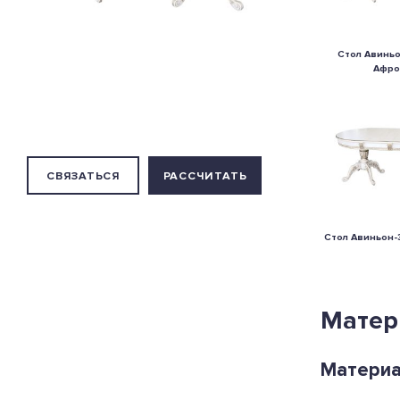
Стол Авиньо
Афро
СВЯЗАТЬСЯ
РАССЧИТАТЬ
Стол Авиньон-3
Матер
Матери