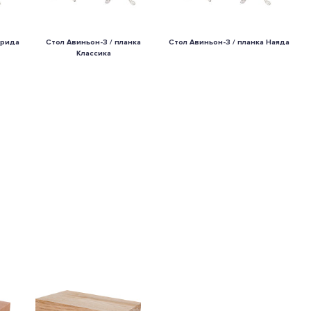
Ирида
Стол Авиньон-3 / планка
Стол Авиньон-3 / планка Наяда
Классика