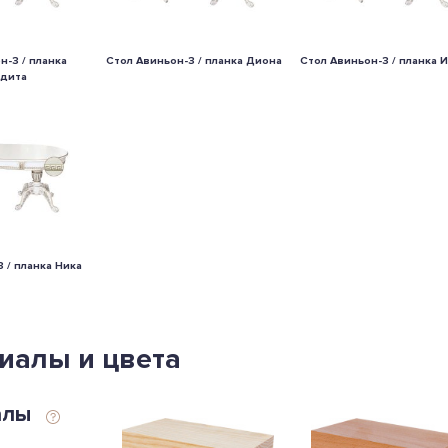
н-3 / планка
Стол Авиньон-3 / планка Диона
Стол Авиньон-3 / планка 
дита
 / планка Ника
иалы и цвета
алы