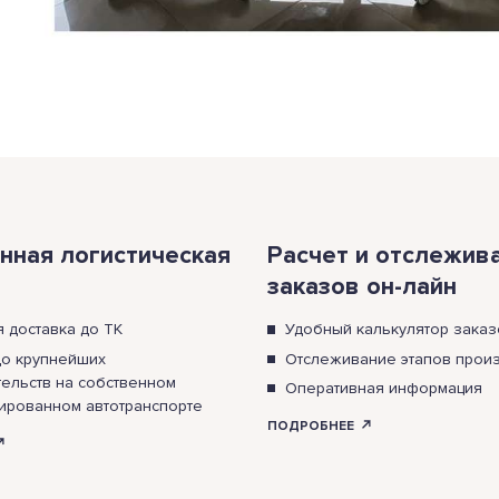
нная логистическая
Расчет и отслежив
заказов он-лайн
я доставка до ТК
Удобный калькулятор зака
до крупнейших
Отслеживание этапов прои
тельств на собственном
Оперативная информация
ированном автотранспорте
ПОДРОБНЕЕ