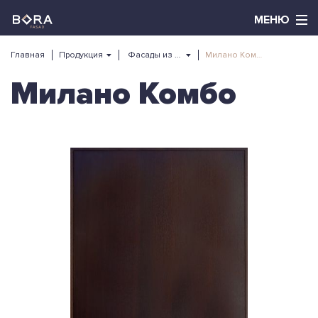
Главная
Продукция
Фасады из массива
Милано Комбо
Милано Комбо