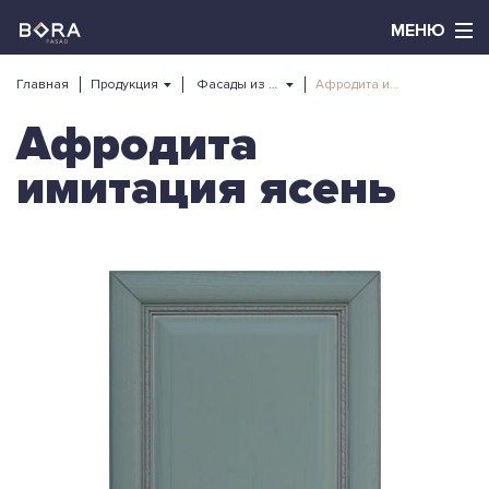
Главная
Продукция
Фасады из массива
Афродита имитация ясень
Афродита
имитация ясень