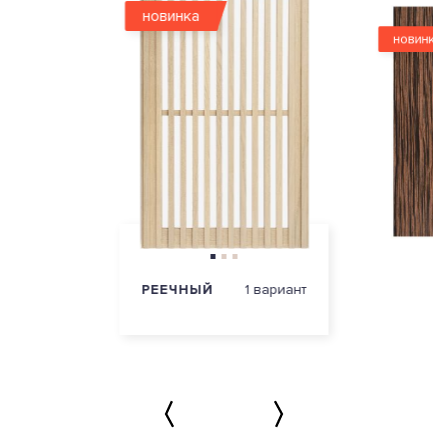
новинка
новинка
РЕЕЧНЫЙ
1 вариант