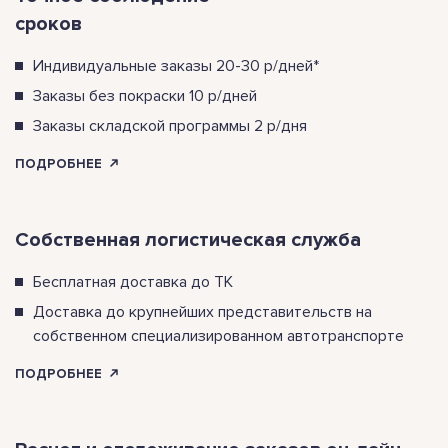
сроков
Индивидуальные заказы 20-30 р/дней*
Заказы без покраски 10 р/дней
Заказы складской программы 2 р/дня
ПОДРОБНЕЕ
Собственная логистическая служба
Бесплатная доставка до ТК
Доставка до крупнейших представительств на
собственном специализированном автотранспорте
ПОДРОБНЕЕ