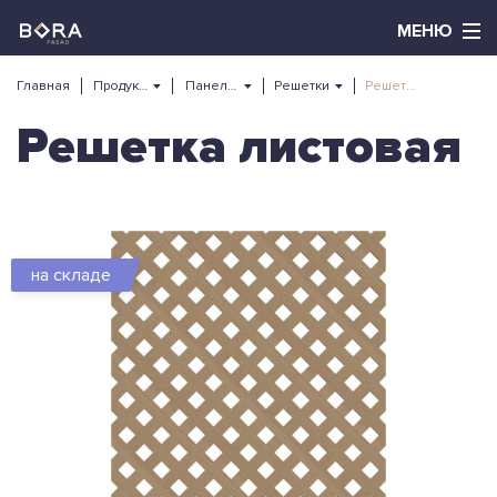
Главная
Продукция
Панели шпонированные
Решетки
Решетка листовая
Решетка листовая
на складе