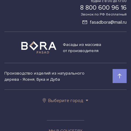
будни с 8:00 до 17:00
8 800 600 96 16
Звонок по РФ бесплатный
fasadbora@mail.ru
Фасады из массива
от производителя
Производство изделий из натурального
дерева - Ясеня, Бука и Дуба
Выберите город
МЫ В СОЦСЕТЯХ