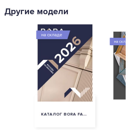
Другие модели
на складе
на скла
КАТАЛОГ BORA FASAD