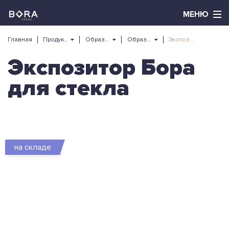
Главная
Продукция
Образцы и услуги
Образцы и каталоги
Экспозитор Бора для стекла
Экспозитор Бора
для стекла
на складе