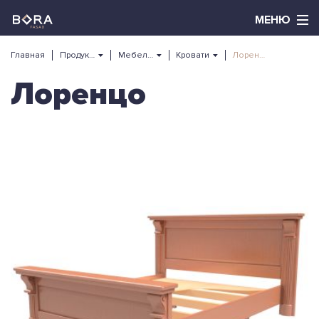
Главная
Продукция
Мебель из массива
Кровати
Лоренцо
Лоренцо