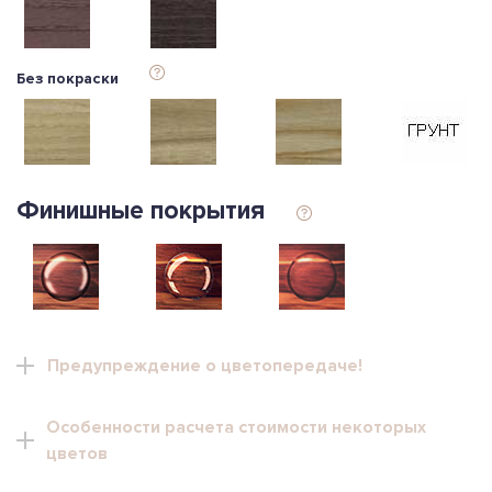
Без покраски
Финишные покрытия
Предупреждение о цветопередаче!
Особенности расчета стоимости некоторых
Обращаем Ваше внимание, что цвет продукции на
цветов
экране монитора и в печатных материалах
(каталогах, брошюрах и пр.) может отличаться от