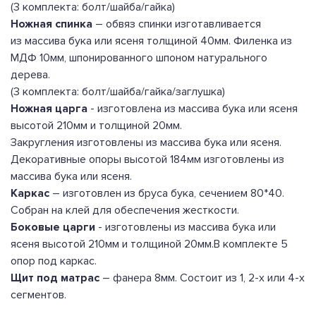
(3 комплекта: болт/шайба/гайка)
Ножная спинка
– обвяз спинки изготавливается
из массива бука или ясеня толщиной 40мм. Филенка из
МДФ 10мм, шпонированного шпоном натурального
дерева.
(3 комплекта: болт/шайба/гайка/заглушка)
Ножная царга
- изготовлена из массива бука или ясеня
высотой 210мм и толщиной 20мм.
Закругления изготовлены из массива бука или ясеня.
Декоративные опоры высотой 184мм изготовлены из
массива бука или ясеня.
Каркас
– изготовлен из бруса бука, сечением 80*40.
Собран на клей для обеспечения жесткости.
Боковые царги
- изготовлены из массива бука или
ясеня высотой 210мм и толщиной 20мм.В комплекте 5
опор под каркас.
Щит под матрас
– фанера 8мм. Состоит из 1, 2-х или 4-х
сегментов.