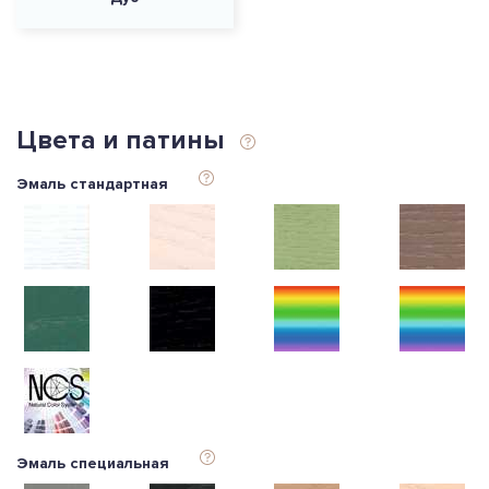
Цвета и патины
Эмаль стандартная
Эмаль специальная