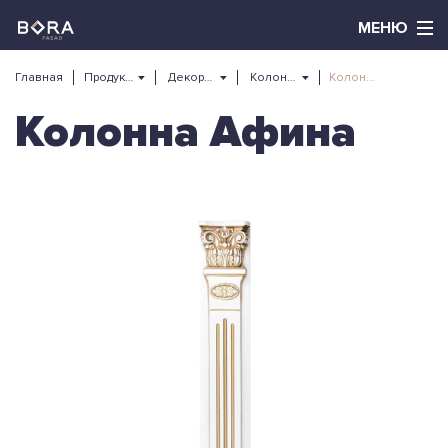
Главная
Продукция
Декоративные элементы
Колонны и опоры
Колонна Афина
Колонна Афина