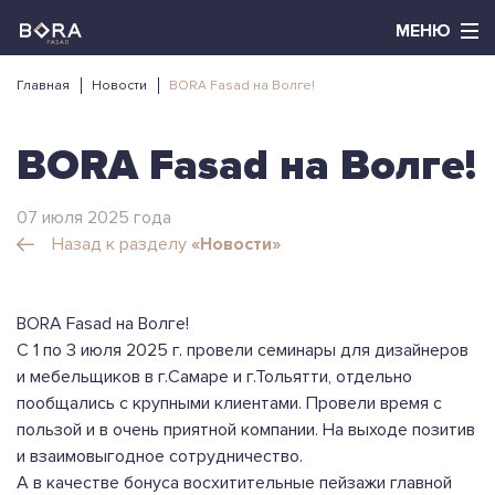
Главная
Новости
BORA Fasad на Волге!
BORA Fasad на Волге!
07 июля 2025 года
Назад к разделу
«Новости»
BORA Fasad на Волге!
С 1 по 3 июля 2025 г. провели семинары для дизайнеров
и мебельщиков в г.Самаре и г.Тольятти, отдельно
пообщались с крупными клиентами. Провели время с
пользой и в очень приятной компании. На выходе позитив
и взаимовыгодное сотрудничество.
А в качестве бонуса восхитительные пейзажи главной